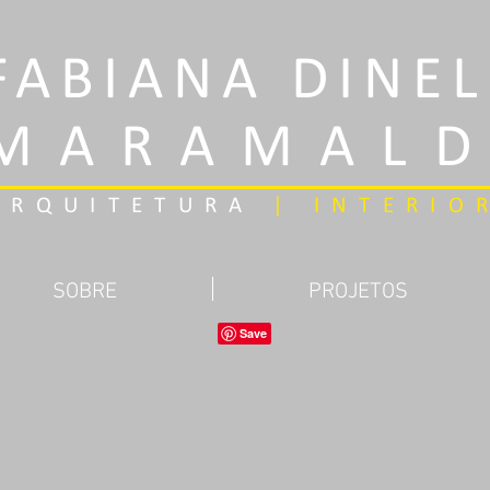
FABIANA DINEL
MARAMAL
ARQUITETURA
| INTERIO
SOBRE
PROJETOS